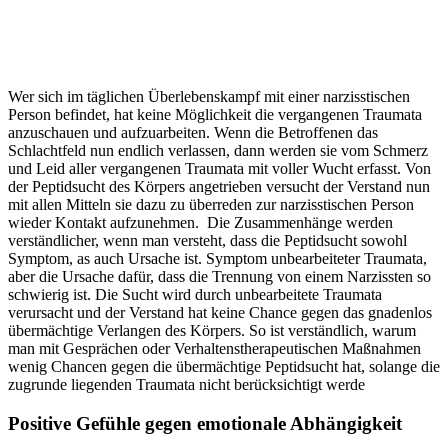
Wer sich im täglichen Überlebenskampf mit einer narzisstischen
Person befindet, hat keine Möglichkeit die vergangenen Traumata
anzuschauen und aufzuarbeiten. Wenn die Betroffenen das
Schlachtfeld nun endlich verlassen, dann werden sie vom Schmerz
und Leid aller vergangenen Traumata mit voller Wucht erfasst. Von
der Peptidsucht des Körpers angetrieben versucht der Verstand nun
mit allen Mitteln sie dazu zu überreden zur narzisstischen Person
wieder Kontakt aufzunehmen.
Die Zusammenhänge werden
verständlicher, wenn man versteht, dass die Peptidsucht sowohl
Symptom, as auch Ursache ist. Symptom unbearbeiteter Traumata,
aber die Ursache dafür, dass die Trennung von einem Narzissten so
schwierig ist. Die Sucht wird durch unbearbeitete Traumata
verursacht und der Verstand hat keine Chance gegen das gnadenlos
übermächtige Verlangen des Körpers. So ist verständlich, warum
man mit Gesprächen oder Verhaltenstherapeutischen Maßnahmen
wenig Chancen gegen die übermächtige Peptidsucht hat, solange die
zugrunde liegenden Traumata nicht berücksichtigt werde
Positive Gefühle gegen emotionale Abhängigkeit