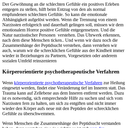
Der Gewöhnung an die schlechten Gefühle ein positives Erleben
entgegen zu stellen, hilft beim Entzug von den als normal
empfundenen schlechten Gefühle. So kann die emotionale
Abhängigkeit aufgelöst werden. Wenn die Trennung von einem
Narzissten erfolgreich und dauerhaft gelingen soll, müssen wir dem
emotionalem Horror positive Gefühle entgegensetzen. Und die
Natur narzisstischer Personen verstehen. Das Uhrwerk erkennen,
nach dem diese Menschen ticken.. Und wenn wir dazu noch die
Zusammenhänge der Peptidsucht verstehen, dann verstehen wir
auch, warum wir die schrecklichen Gefühle aus der Kindheit immer
wieder in Beziehungen zu Partnern, Vorgesetzten oder anderem
sozialen Umfeld reinszenieren
Körperorientierte psychotherapeutische Verfahren
Wenn
körperorientierte psychotherapeutische Verfahren
zur Heilung
eingesetzt werden, findet eine Veränderung tief im Inneren statt. Das
Trauma kann auf Zellebene aus dem Inneren entfernt werden. Dazu
ist es notwendig, sich entsprechende Hilfe zu suchen und sich vom
Narzissten fern zu halten, um sich zu entgiften und nicht immer
wieder den Körper aufs neue mit den Peptiden der schrecklichen
Gefühle zu überschwemmen.
Wenn Menschen die Zusammenhänge der Peptidsucht verstanden