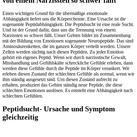
von einem Narzissten so schwer fällt
Einen wichtigen Grund für die übermäßige emotionale
Abhängigkeit liefert uns die Körperchemie. Eine Ursache ist die
sogenannte Peptidabhängigkeit. Die Peptidsucht ist eine reale Sucht.
Und ist der Grund dafür, dass uns die Trennung von einem
Narzissten so schwer fällt. Unser Gehirn bildet im Zusammenhang
mit der Bildung von Emotionen sogenannte Neuropeptide. Das sind
Aminosäurenketten, die im ganzen Körper verteilt werden. Unsere
Zellen werden süchtig nach diesen Peptiden. Zu jeder Emotion
gehört ein eigenes Peptid. Wenn wir durch narzisstische Gewalt,
Misshandlung und Gefühlskälte schreckliche Gefühle erleben, dann
werden diese Gefühle durch die Peptide im Körper verankert. Wir
erleben diesen Zustand der schlechten Gefühle als normal, wenn wir
ihm ständig ausgesetzt sind. Um diesen Zustand aufrecht zu
erhalten, produziert das Gehirn ständig neue Peptide, die diese
schlechten Emotionen auslösen. Es entsteht eine Abhängigkeit nach
schlechten Gefühlen.
Peptidsucht- Ursache und Symptom
gleichzeitig