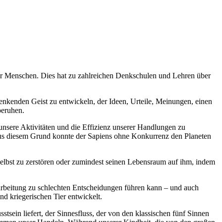
r Menschen. Dies hat zu zahlreichen Denkschulen und Lehren über
denkenden Geist zu entwickeln, der Ideen, Urteile, Meinungen, einen
beruhen.
 unsere Aktivitäten und die Effizienz unserer Handlungen zu
. Aus diesem Grund konnte der Sapiens ohne Konkurrenz den Planeten
selbst zu zerstören oder zumindest seinen Lebensraum auf ihm, indem
rarbeitung zu schlechten Entscheidungen führen kann – und auch
nd kriegerischen Tier entwickelt.
sein liefert, der Sinnesfluss, der von den klassischen fünf Sinnen