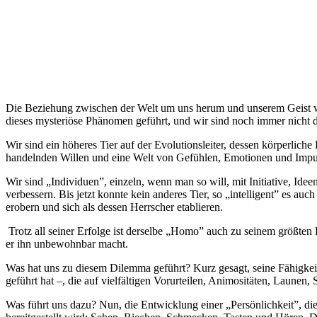
Die Beziehung zwischen der Welt um uns herum und unserem Geist w
dieses mysteriöse Phänomen geführt, und wir sind noch immer nich
Wir sind ein höheres Tier auf der Evolutionsleiter, dessen körperlic
handelnden Willen und eine Welt von Gefühlen, Emotionen und Impulsen
Wir sind „Individuen”, einzeln, wenn man so will, mit Initiative, Ide
verbessern. Bis jetzt konnte kein anderes Tier, so „intelligent” es
erobern und sich als dessen Herrscher etablieren.
Trotz all seiner Erfolge ist derselbe „Homo” auch zu seinem größten
er ihn unbewohnbar macht.
Was hat uns zu diesem Dilemma geführt? Kurz gesagt, seine Fähigkeit
geführt hat –, die auf vielfältigen Vorurteilen, Animositäten, Laune
Was führt uns dazu? Nun, die Entwicklung einer „Persönlichkeit”, die