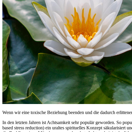
Wenn wir eine toxische Beziehung beenden und die dadurch erlittenen
In den letzten Jahren ist Achtsamkeit sehr populär geworden. So pop
based stress reduction) ein uraltes spirituelles Konzept säkularisier