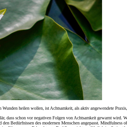
 Wunden heilen wollen, ist Achtsamkeit, als aktiv angewendete Praxis, 
ulär, dass schon vor negativen Folgen von Achtsamkeit gewarnt wird. 
t und den Bedürfnissen des modernen Menschen angepasst. Mindfulness ohn