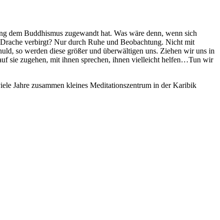
ehung dem Buddhismus zugewandt hat. Was wäre denn, wenn sich
r Drache verbirgt? Nur durch Ruhe und Beobachtung. Nicht mit
huld, so werden diese größer und überwältigen uns. Ziehen wir uns in
auf sie zugehen, mit ihnen sprechen, ihnen vielleicht helfen…Tun wir
iele Jahre zusammen kleines Meditationszentrum in der Karibik