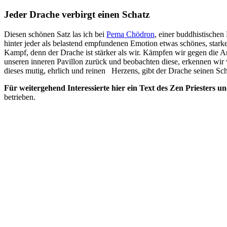
Jeder Drache verbirgt einen Schatz
Diesen schönen Satz las ich bei
Pema Chödron
, einer buddhistische
hinter jeder als belastend empfundenen Emotion etwas schönes, star
Kampf, denn der Drache ist stärker als wir. Kämpfen wir gegen die An
unseren inneren Pavillon zurück und beobachten diese, erkennen wir v
dieses mutig, ehrlich und reinen Herzens, gibt der Drache seinen Sch
Für weitergehend Interessierte hier ein Text des Zen Priesters 
betrieben.