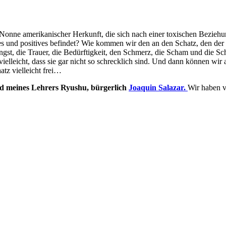
n Nonne amerikanischer Herkunft, die sich nach einer toxischen Bezi
kes und positives befindet? Wie kommen wir den an den Schatz, den de
gst, die Trauer, die Bedürftigkeit, den Schmerz, die Scham und die Sc
ielleicht, dass sie gar nicht so schrecklich sind. Und dann können wir 
atz vielleicht frei…
und meines Lehrers Ryushu, bürgerlich
Joaquin Salazar.
Wir haben v