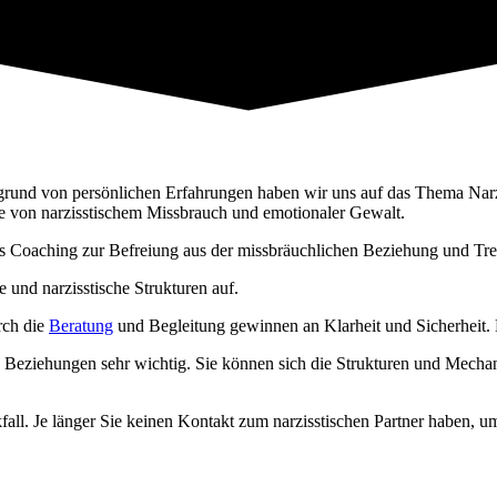
grund von persönlichen Erfahrungen haben wir uns auf das Thema Narz
ne von narzisstischem Missbrauch und emotionaler Gewalt.
s Coaching zur Befreiung aus der missbräuchlichen Beziehung und Tre
 und narzisstische Strukturen auf.
rch die
Beratung
und Begleitung gewinnen an Klarheit und Sicherheit. 
n Beziehungen sehr wichtig. Sie können sich die Strukturen und Mecha
ll. Je länger Sie keinen Kontakt zum narzisstischen Partner haben, ums