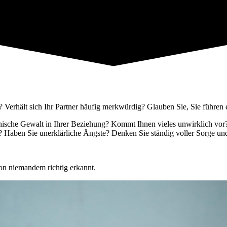
 Verhält sich Ihr Partner häufig merkwürdig? Glauben Sie, Sie führen
chische Gewalt in Ihrer Beziehung? Kommt Ihnen vieles unwirklich vor
 Haben Sie unerklärliche Ängste? Denken Sie ständig voller Sorge un
von niemandem richtig erkannt.