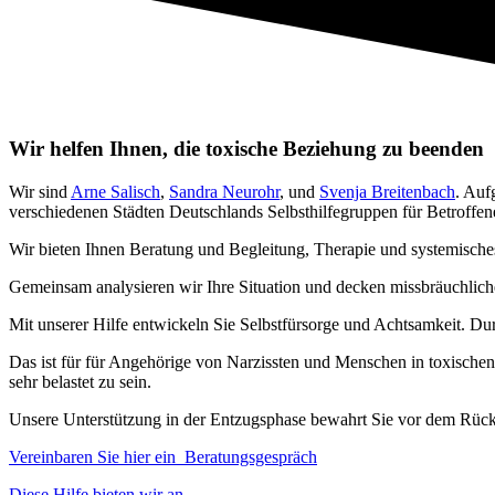
Wir helfen Ihnen, die toxische Beziehung zu beenden
Wir sind
Arne Salisch
,
Sandra Neurohr
, und
Svenja Breitenbach
. Auf
verschiedenen Städten Deutschlands Selbsthilfegruppen für Betroffe
Wir bieten Ihnen Beratung und Begleitung, Therapie und systemische
Gemeinsam analysieren wir Ihre Situation und decken missbräuchliche
Mit unserer Hilfe entwickeln Sie Selbstfürsorge und Achtsamkeit. Du
Das ist für für Angehörige von Narzissten und Menschen in toxische
sehr belastet zu sein.
Unsere Unterstützung in der Entzugsphase bewahrt Sie vor dem Rückfa
Vereinbaren Sie hier ein Beratungsgespräch
Diese Hilfe bieten wir an