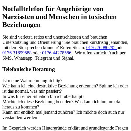
Notfalltelefon für Angehörige von
Narzissten und Menschen in toxischen
Beziehungen
Sie sind verletzt, ratlos und unentschlossen und brauchen
Unterstützung und Orientierung? Sie brauchen kurzfristig jemanden,
mit dem Sie sprechen können? Rufen Sie an:
0176 76980295
oder
0176 31699588
oder
0176 44278586
. Wir rufen zurück. Auch per
SMS, Whatsapp, Telegram und Signal.
Telefonische Beratung
Ist meine Wahrnehmung richtig?
Wie kann ich eine destruktive Beziehung erkennen? Spinne ich oder
ist das normal, was mir passiert?
In was für einer Situation bin ich überhaupt?
Möchte ich diese Beziehung beenden? Was kann ich tun, um da
heraus zu kommen?
Kann mir endlich mal jemand zuhören? Ich möchte doch auch nur
verstanden werden!
Im Gespräch werden Hintergründe erklärt und grundlegende Fragen