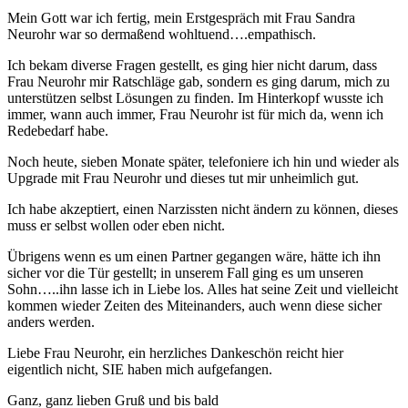
Mein Gott war ich fertig, mein Erstgespräch mit Frau Sandra
Neurohr war so dermaßend wohltuend….empathisch.
Ich bekam diverse Fragen gestellt, es ging hier nicht darum, dass
Frau Neurohr mir Ratschläge gab, sondern es ging darum, mich zu
unterstützen selbst Lösungen zu finden. Im Hinterkopf wusste ich
immer, wann auch immer, Frau Neurohr ist für mich da, wenn ich
Redebedarf habe.
Noch heute, sieben Monate später, telefoniere ich hin und wieder als
Upgrade mit Frau Neurohr und dieses tut mir unheimlich gut.
Ich habe akzeptiert, einen Narzissten nicht ändern zu können, dieses
muss er selbst wollen oder eben nicht.
Übrigens wenn es um einen Partner gegangen wäre, hätte ich ihn
sicher vor die Tür gestellt; in unserem Fall ging es um unseren
Sohn…..ihn lasse ich in Liebe los. Alles hat seine Zeit und vielleicht
kommen wieder Zeiten des Miteinanders, auch wenn diese sicher
anders werden.
Liebe Frau Neurohr, ein herzliches Dankeschön reicht hier
eigentlich nicht, SIE haben mich aufgefangen.
Ganz, ganz lieben Gruß und bis bald