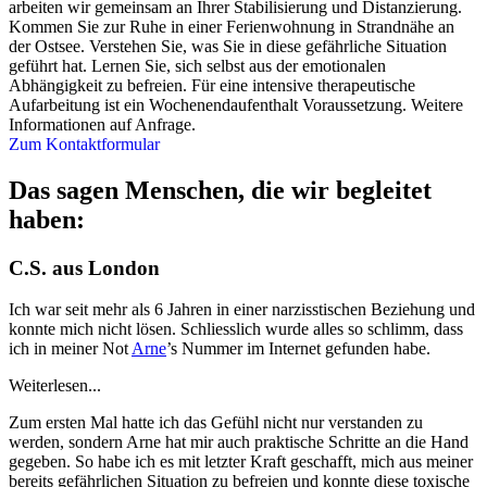
arbeiten wir gemeinsam an Ihrer Stabilisierung und Distanzierung.
Kommen Sie zur Ruhe in einer Ferienwohnung in Strandnähe an
der Ostsee. Verstehen Sie, was Sie in diese gefährliche Situation
geführt hat. Lernen Sie, sich selbst aus der emotionalen
Abhängigkeit zu befreien. Für eine intensive therapeutische
Aufarbeitung ist ein Wochenendaufenthalt Voraussetzung. Weitere
Informationen auf Anfrage.
Zum Kontaktformular
Das sagen Menschen, die wir begleitet
haben:
C.S. aus London
Ich war seit mehr als 6 Jahren in einer narzisstischen Beziehung und
konnte mich nicht lösen. Schliesslich wurde alles so schlimm, dass
ich in meiner Not
Arne
’s Nummer im Internet gefunden habe.
Weiterlesen...
Zum ersten Mal hatte ich das Gefühl nicht nur verstanden zu
werden, sondern Arne hat mir auch praktische Schritte an die Hand
gegeben. So habe ich es mit letzter Kraft geschafft, mich aus meiner
bereits gefährlichen Situation zu befreien und konnte diese toxische