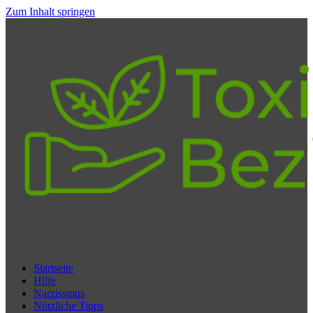
Zum Inhalt springen
Startseite
Hilfe
Narzissmus
Nützliche Tipps