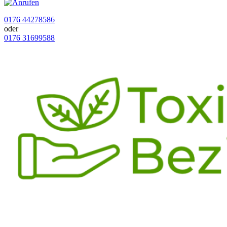
0176 44278586
oder
0176 31699588