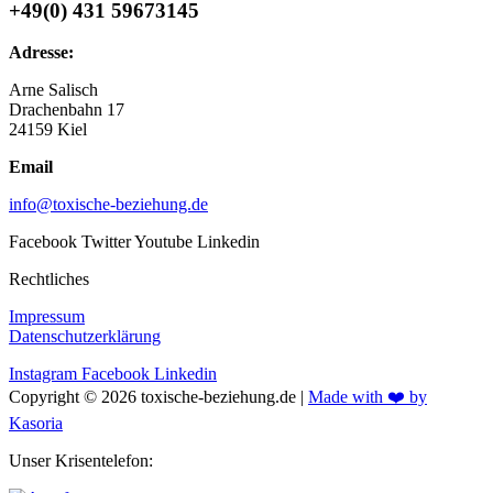
+49(0) 431 59673145
Adresse:
Arne Salisch
Drachenbahn 17
24159 Kiel
Email
info@toxische-beziehung.de
Facebook
Twitter
Youtube
Linkedin
Rechtliches
Impressum
Datenschutzerklärung
Instagram
Facebook
Linkedin
Copyright © 2026 toxische-beziehung.de |
Made with ❤️ by
Kasoria
Unser Krisentelefon: