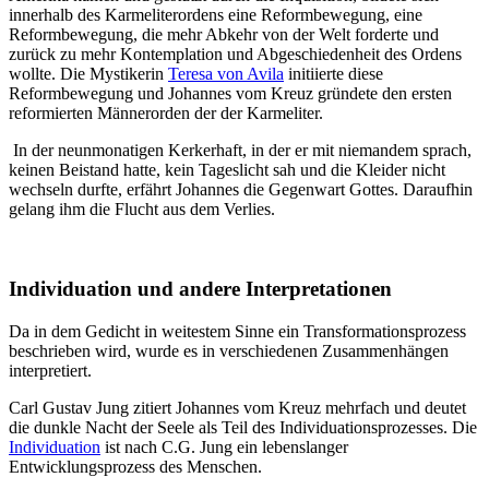
innerhalb des Karmeliterordens eine Reformbewegung, eine
Reformbewegung, die mehr Abkehr von der Welt forderte und
zurück zu mehr Kontemplation und Abgeschiedenheit des Ordens
wollte. Die Mystikerin
Teresa von Avila
initiierte diese
Reformbewegung und Johannes vom Kreuz gründete den ersten
reformierten Männerorden der der Karmeliter.
In der neunmonatigen Kerkerhaft, in der er mit niemandem sprach,
keinen Beistand hatte, kein Tageslicht sah und die Kleider nicht
wechseln durfte, erfährt Johannes die Gegenwart Gottes. Daraufhin
gelang ihm die Flucht aus dem Verlies.
Individuation und andere Interpretationen
Da in dem Gedicht in weitestem Sinne ein Transformationsprozess
beschrieben wird, wurde es in verschiedenen Zusammenhängen
interpretiert.
Carl Gustav Jung zitiert Johannes vom Kreuz mehrfach und deutet
die dunkle Nacht der Seele als Teil des Individuationsprozesses. Die
Individuation
ist nach C.G. Jung ein lebenslanger
Entwicklungsprozess des Menschen.