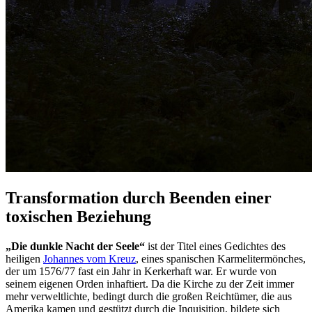
Transformation durch Beenden einer
toxischen Beziehung
„Die dunkle Nacht der Seele“
ist der Titel eines Gedichtes des
heiligen
Johannes vom Kreuz
, eines spanischen Karmelitermönches,
der um 1576/77 fast ein Jahr in Kerkerhaft war. Er wurde von
seinem eigenen Orden inhaftiert. Da die Kirche zu der Zeit immer
mehr verweltlichte, bedingt durch die großen Reichtümer, die aus
Amerika kamen und gestützt durch die Inquisition, bildete sich