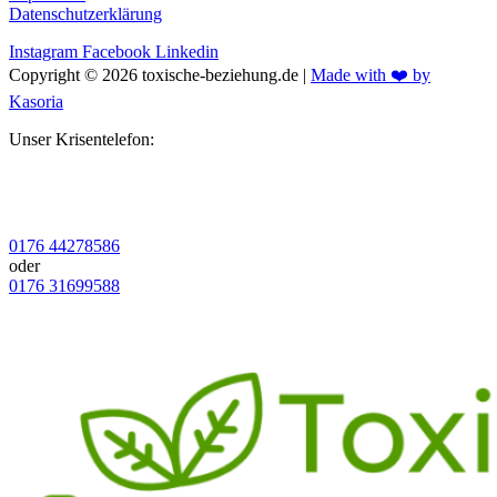
Datenschutzerklärung
Instagram
Facebook
Linkedin
Copyright © 2026 toxische-beziehung.de |
Made with ❤️ by
Kasoria
Unser Krisentelefon:
0176 44278586
oder
0176 31699588