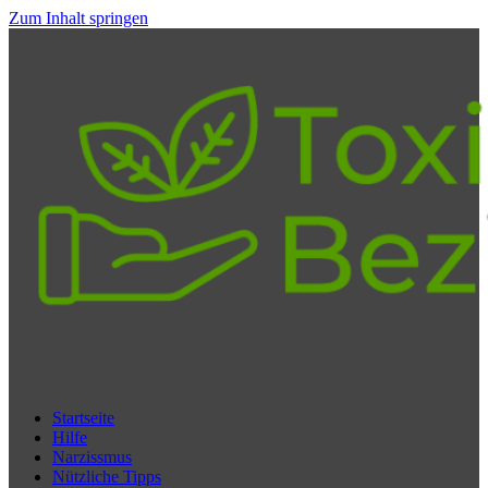
Zum Inhalt springen
Startseite
Hilfe
Narzissmus
Nützliche Tipps